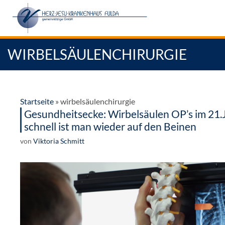
Zum
Inhalt
springen
WIRBELSÄULENCHIRURGIE
Startseite
»
wirbelsäulenchirurgie
Gesundheitsecke: Wirbelsäulen OP’s im 21.
schnell ist man wieder auf den Beinen
von
Viktoria Schmitt