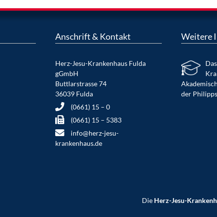
Anschrift & Kontakt
Weitere 
Herz-Jesu-Krankenhaus Fulda
Das
gGmbH
Kra
Buttlarstrasse 74
Akademisch
36039 Fulda
der Philipp
(0661) 15 – 0
(0661) 15 – 5383
info@herz-jesu-
krankenhaus.de
Die
Herz-Jesu-Kranken