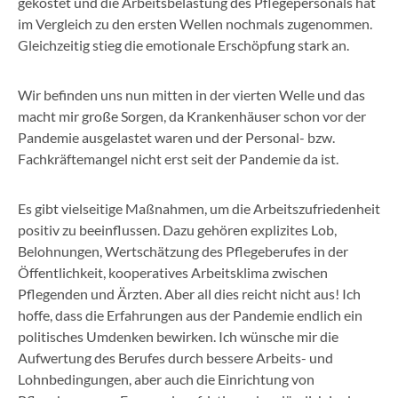
gekostet und die Arbeitsbelastung des Pflegepersonals hat
im Vergleich zu den ersten Wellen nochmals zugenommen.
Gleichzeitig stieg die emotionale Erschöpfung stark an.
Wir befinden uns nun mitten in der vierten Welle und das
macht mir große Sorgen, da Krankenhäuser schon vor der
Pandemie ausgelastet waren und der Personal- bzw.
Fachkräftemangel nicht erst seit der Pandemie da ist.
Es gibt vielseitige Maßnahmen, um die Arbeitszufriedenheit
positiv zu beeinflussen. Dazu gehören explizites Lob,
Belohnungen, Wertschätzung des Pflegeberufes in der
Öffentlichkeit, kooperatives Arbeitsklima zwischen
Pflegenden und Ärzten. Aber all dies reicht nicht aus! Ich
hoffe, dass die Erfahrungen aus der Pandemie endlich ein
politisches Umdenken bewirken. Ich wünsche mir die
Aufwertung des Berufes durch bessere Arbeits- und
Lohnbedingungen, aber auch die Einrichtung von