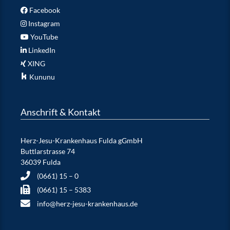
Facebook
Instagram
YouTube
LinkedIn
XING
Kununu
Anschrift & Kontakt
Herz-Jesu-Krankenhaus Fulda gGmbH
Buttlarstrasse 74
36039 Fulda
(0661) 15 – 0
(0661) 15 – 5383
info@herz-jesu-krankenhaus.de