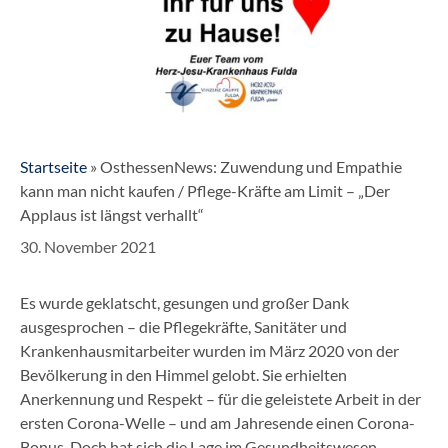
Startseite
»
OsthessenNews: Zuwendung und Empathie
kann man nicht kaufen / Pflege-Kräfte am Limit – „Der
Applaus ist längst verhallt“
30. November 2021
Es wurde geklatscht, gesungen und großer Dank
ausgesprochen – die Pflegekräfte, Sanitäter und
Krankenhausmitarbeiter wurden im März 2020 von der
Bevölkerung in den Himmel gelobt. Sie erhielten
Anerkennung und Respekt – für die geleistete Arbeit in der
ersten Corona-Welle – und am Jahresende einen Corona-
Bonus. Doch hat sich die Lage im Gesundheitswesen