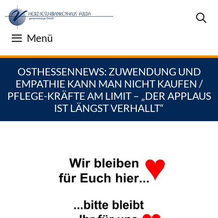
Zum
Inhalt
springen
Menü
OSTHESSENNEWS: ZUWENDUNG UND
EMPATHIE KANN MAN NICHT KAUFEN /
PFLEGE-KRÄFTE AM LIMIT – „DER APPLAUS
IST LÄNGST VERHALLT“