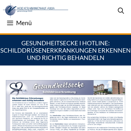
Zum
Inhalt
springen
Menü
GESUNDHEITSECKE I HOTLINE:
SCHILDDRÜSENERKRANKUNGEN ERKENNEN
UND RICHTIG BEHANDELN