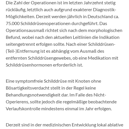
Die Zahl der Operationen ist im letzten Jahrzehnt stetig
rückläufig, letztlich auch aufgrund exakterer Diagnostik-
Möglichkeiten. Derzeit werden jährlich in Deutschland ca.
75.000 Schilddrüsenoperationen durchgeführt. Das
Operationsausmaß richtet sich nach dem morphologischen
Befund, wobei nach den aktuellen Leitlinien die Indikation
seitengetrennt erfolgen sollte. Nach einer Schilddrüsen-
(Teil-)Entfernung ist es abhängig vom Ausmaß des
entfernten Schilddrüsengewebes, ob eine Medikation mit
Schilddrüsenhormonen erforderlich ist.
Eine symptomfreie Schilddrüse mit Knoten ohne
Bösartigkeitsverdacht stellt in der Regel keine
Behandlungsnotwendigkeit dar. Im Falle des Nicht-
Operierens, sollte jedoch die regelmäßige beobachtende
Verlaufskontrolle mindestens einmal im Jahr erfolgen.
Derzeit sind in der medizinischen Entwicklung lokal ablative