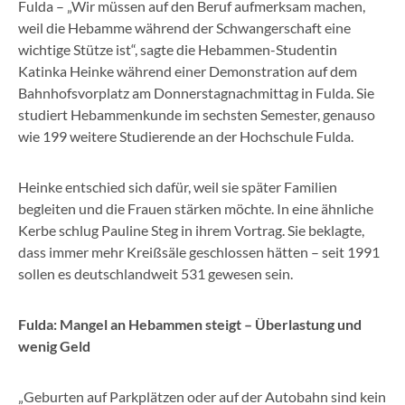
Fulda – „Wir müssen auf den Beruf aufmerksam machen,
weil die Hebamme während der Schwangerschaft eine
wichtige Stütze ist“, sagte die Hebammen-Studentin
Katinka Heinke während einer Demonstration auf dem
Bahnhofsvorplatz am Donnerstagnachmittag in Fulda. Sie
studiert Hebammenkunde im sechsten Semester, genauso
wie 199 weitere Studierende an der Hochschule Fulda.
Heinke entschied sich dafür, weil sie später Familien
begleiten und die Frauen stärken möchte. In eine ähnliche
Kerbe schlug Pauline Steg in ihrem Vortrag. Sie beklagte,
dass immer mehr Kreißsäle geschlossen hätten – seit 1991
sollen es deutschlandweit 531 gewesen sein.
Fulda: Mangel an Hebammen steigt – Überlastung und
wenig Geld
„Geburten auf Parkplätzen oder auf der Autobahn sind kein