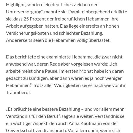
Highlight, sondern ein deutliches Zeichen der
Unterversorgung“, mahnte sie. Damit einhergehend erklärte
sie, dass 25 Prozent der freiberuflichen Hebammen ihre
Arbeit aufgegeben hätten. Das liege einerseits an hohen
Versicherungskosten und schlechter Bezahlung.
Andererseits seien die Hebammen völlig überlastet.
Das berichtete eine examinierte Hebamme, die zwar nicht
anwesend war, deren Rede aber vorgelesen wurde: „Ich
arbeite meist ohne Pause. Im ersten Monat habe ich daran
gedacht zu kündigen, aber dann wären es ja noch weniger
Hebammen.“ Trotz aller Widrigkeiten sei es nach wie vor ihr
Traumberuf.
„Es bräuchte eine bessere Bezahlung – und vor allem mehr
Verständnis für den Beruf“, sagte sie weiter. Verständnis sei
ein wichtiger Aspekt, den auch Anna Kaufmann von der
Gewerkschaft ver.di ansprach. Vor allem dann, wenn sich