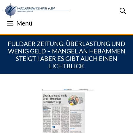
Zum
Inhalt
springen
Menü
FULDAER ZEITUNG: ÜBERLASTUNG UND
WENIG GELD – MANGEL AN HEBAMMEN
STEIGT I ABER ES GIBT AUCH EINEN
LICHTBLICK