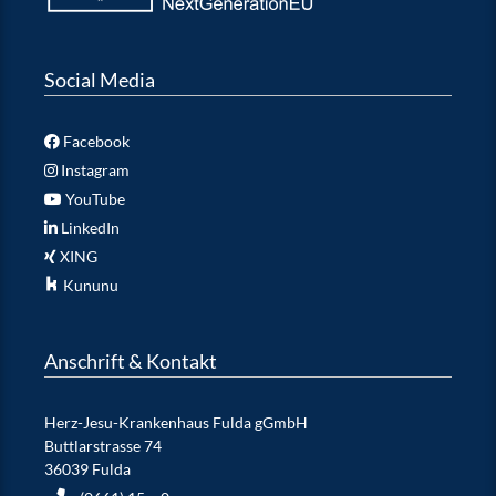
Social Media
Facebook
Instagram
YouTube
LinkedIn
XING
Kununu
Anschrift & Kontakt
Herz-Jesu-Krankenhaus Fulda gGmbH
Buttlarstrasse 74
36039 Fulda