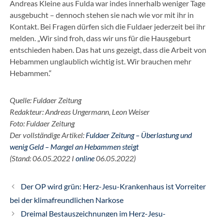
Andreas Kleine aus Fulda war indes innerhalb weniger Tage
ausgebucht – dennoch stehen sie nach wie vor mit ihr in
Kontakt. Bei Fragen dürfen sich die Fuldaer jederzeit bei ihr
melden. „Wir sind froh, dass wir uns für die Hausgeburt
entschieden haben. Das hat uns gezeigt, dass die Arbeit von
Hebammen unglaublich wichtig ist. Wir brauchen mehr
Hebammen.“
Quelle: Fuldaer Zeitung
Redakteur: Andreas Ungermann, Leon Weiser
Foto: Fuldaer Zeitung
Der vollständige Artikel:
Fuldaer Zeitung – Überlastung und
wenig Geld – Mangel an Hebammen steigt
(Stand: 06.05.2022 I
online
06.05.2022)
Der OP wird grün: Herz-Jesu-Krankenhaus ist Vorreiter
bei der klimafreundlichen Narkose
Dreimal Bestauszeichnungen im Herz-Jesu-