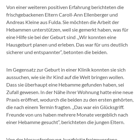
Von einer weiteren positiven Erfahrung berichteten die
frischgebackenen Eltern Caroll-Ann Ellenberger und
Andreas Kleine aus Fulda. Sie möchten die Arbeit der
Hebammen unterstützen, weil sie gemerkt haben, was für
eine Hilfe sie bei der Geburt sind .„Wir konnten eine
Hausgeburt planen und erleben. Das war für uns deutlich
sicherer und entspannter“, betonten die beiden.
Im Gegensatz zur Geburt in einer Klinik konnten sie sich
aussuchen, wie sie ihr Kind auf die Welt bringen wollen.
Dass sie überhaupt eine Hebamme gefunden haben, sei
Zufall gewesen. In der Nähe ihrer Wohnung hatte eine neue
Praxis eröffnet, wodurch die beiden zu den ersten gehörten,
die nach einem Termin fragten. „Das war ein Glücksgriff.
Freunde von uns haben mehrere Monate vergeblich nach
einer Hebamme gesucht“, berichteten die jungen Eltern.
Von der Herausforderung, kurzfristig freigewordene